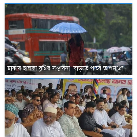
ঢাকায় হালকা বৃষ্টির সম্ভাবনা, বাড়তে পারে তাপমাত্রা