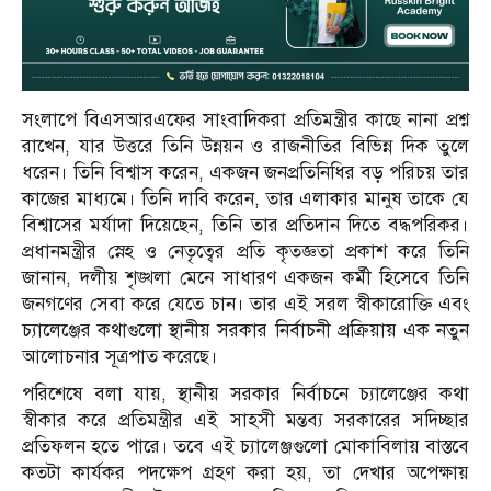
সংলাপে বিএসআরএফের সাংবাদিকরা প্রতিমন্ত্রীর কাছে নানা প্রশ্ন
রাখেন, যার উত্তরে তিনি উন্নয়ন ও রাজনীতির বিভিন্ন দিক তুলে
ধরেন। তিনি বিশ্বাস করেন, একজন জনপ্রতিনিধির বড় পরিচয় তার
কাজের মাধ্যমে। তিনি দাবি করেন, তার এলাকার মানুষ তাকে যে
বিশ্বাসের মর্যাদা দিয়েছেন, তিনি তার প্রতিদান দিতে বদ্ধপরিকর।
প্রধানমন্ত্রীর স্নেহ ও নেতৃত্বের প্রতি কৃতজ্ঞতা প্রকাশ করে তিনি
জানান, দলীয় শৃঙ্খলা মেনে সাধারণ একজন কর্মী হিসেবে তিনি
জনগণের সেবা করে যেতে চান। তার এই সরল স্বীকারোক্তি এবং
চ্যালেঞ্জের কথাগুলো স্থানীয় সরকার নির্বাচনী প্রক্রিয়ায় এক নতুন
আলোচনার সূত্রপাত করেছে।
পরিশেষে বলা যায়, স্থানীয় সরকার নির্বাচনে চ্যালেঞ্জের কথা
স্বীকার করে প্রতিমন্ত্রীর এই সাহসী মন্তব্য সরকারের সদিচ্ছার
প্রতিফলন হতে পারে। তবে এই চ্যালেঞ্জগুলো মোকাবিলায় বাস্তবে
কতটা কার্যকর পদক্ষেপ গ্রহণ করা হয়, তা দেখার অপেক্ষায়