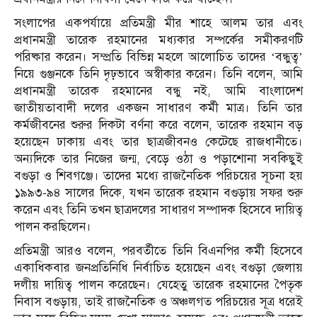
সংলাপের একপর্যায়ে প্রতিমন্ত্রী মীর শাহে আলম তার এবং
প্রধানমন্ত্রী তারেক রহমানের মধ্যকার সম্পর্কের সমীকরণটি
পরিষ্কার করেন। সম্প্রতি বিভিন্ন মহলে আলোচিত তাদের ‘বন্ধুত্ব’
নিয়ে গুঞ্জনকে তিনি দৃঢ়ভাবে অস্বীকার করেন। তিনি বলেন, আমি
প্রধানমন্ত্রী তারেক রহমানের বন্ধু নই, আমি বাংলাদেশ
জাতীয়তাবাদী দলের একজন সাধারণ কর্মী মাত্র। তিনি তার
কর্মজীবনের শুরুর দিকটা বর্ণনা করে বলেন, তারেক রহমান বড়
হয়েছেন ঢাকায় এবং তার ছাত্রজীবনও কেটেছে রাজধানীতে।
অন্যদিকে তার নিজের জন্ম, বেড়ে ওঠা ও পড়াশোনা সবকিছুই
বগুড়া ও শিবগঞ্জে। তাদের মধ্যে রাজনৈতিক পরিচয়ের সূচনা হয়
১৯৯৩-৯৪ সালের দিকে, যখন তারেক রহমান বগুড়ায় সফর শুরু
করেন এবং তিনি তখন ছাত্রদলের সাধারণ সম্পাদক হিসেবে দায়িত্ব
পালন করছিলেন।
প্রতিমন্ত্রী আরও বলেন, পরবর্তীতে তিনি বিএনপির কর্মী হিসেবে
একাধিকবার জনপ্রতিনিধি নির্বাচিত হয়েছেন এবং বগুড়া জেলায়
দলীয় দায়িত্ব পালন করেছেন। যেহেতু তারেক রহমানের পৈতৃক
নিবাস বগুড়ায়, তাই রাজনৈতিক ও অঞ্চলগত পরিচয়ের সূত্র ধরেই