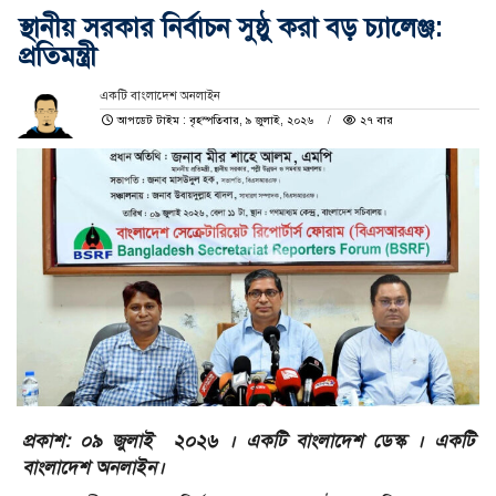
স্থানীয় সরকার নির্বাচন সুষ্ঠু করা বড় চ্যালেঞ্জ:
প্রতিমন্ত্রী
একটি বাংলাদেশ অনলাইন
আপডেট টাইম : বৃহস্পতিবার, ৯ জুলাই, ২০২৬
২৭ বার
প্রকাশ: ০৯ জুলাই ২০২৬ । একটি বাংলাদেশ ডেস্ক । একটি
বাংলাদেশ অনলাইন।