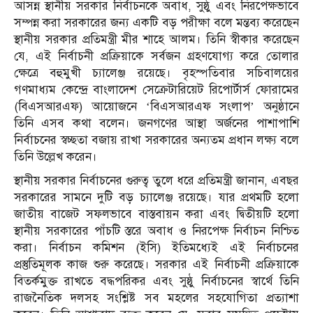
আসন্ন স্থানীয় সরকার নির্বাচনকে অবাধ, সুষ্ঠু এবং নিরপেক্ষভাবে
সম্পন্ন করা সরকারের জন্য একটি বড় পরীক্ষা বলে মন্তব্য করেছেন
স্থানীয় সরকার প্রতিমন্ত্রী মীর শাহে আলম। তিনি স্বীকার করেছেন
যে, এই নির্বাচনী প্রক্রিয়াকে সর্বজন গ্রহণযোগ্য করে তোলার
ক্ষেত্রে বহুমুখী চ্যালেঞ্জ রয়েছে। বৃহস্পতিবার সচিবালয়ের
গণমাধ্যম কেন্দ্রে বাংলাদেশ সেক্রেটারিয়েট রিপোর্টার্স ফোরামের
(বিএসআরএফ) আয়োজনে ‘বিএসআরএফ সংলাপ’ অনুষ্ঠানে
তিনি এসব কথা বলেন। জনগণের আস্থা অর্জনের পাশাপাশি
নির্বাচনের স্বচ্ছতা বজায় রাখা সরকারের অন্যতম প্রধান লক্ষ্য বলে
তিনি উল্লেখ করেন।
স্থানীয় সরকার নির্বাচনের গুরুত্ব তুলে ধরে প্রতিমন্ত্রী জানান, এবছর
সরকারের সামনে দুটি বড় চ্যালেঞ্জ রয়েছে। যার প্রথমটি হলো
জাতীয় বাজেট সফলভাবে বাস্তবায়ন করা এবং দ্বিতীয়টি হলো
স্থানীয় সরকারের পাঁচটি স্তরে অবাধ ও নিরপেক্ষ নির্বাচন নিশ্চিত
করা। নির্বাচন কমিশন (ইসি) ইতিমধ্যেই এই নির্বাচনের
প্রস্তুতিমূলক কাজ শুরু করেছে। সরকার এই নির্বাচনী প্রক্রিয়াকে
বিতর্কমুক্ত রাখতে বদ্ধপরিকর এবং সুষ্ঠু নির্বাচনের স্বার্থে তিনি
রাজনৈতিক দলসহ সংশ্লিষ্ট সব মহলের সহযোগিতা প্রত্যাশা