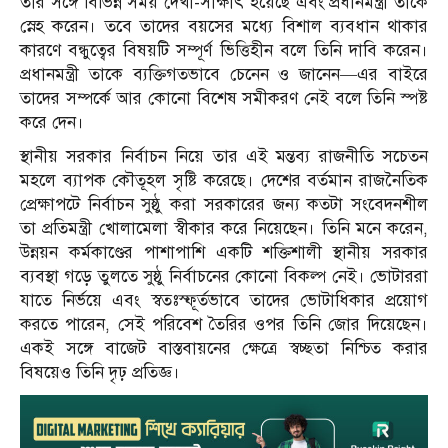
তার সঙ্গে বিভিন্ন সময় দেখা-সাক্ষাৎ হয়েছে এবং প্রধানমন্ত্রী তাকে
স্নেহ করেন। তবে তাদের বয়সের মধ্যে বিশাল ব্যবধান থাকার
কারণে বন্ধুত্বের বিষয়টি সম্পূর্ণ ভিত্তিহীন বলে তিনি দাবি করেন।
প্রধানমন্ত্রী তাকে ব্যক্তিগতভাবে চেনেন ও জানেন—এর বাইরে
তাদের সম্পর্কে আর কোনো বিশেষ সমীকরণ নেই বলে তিনি স্পষ্ট
করে দেন।
স্থানীয় সরকার নির্বাচন নিয়ে তার এই মন্তব্য রাজনীতি সচেতন
মহলে ব্যাপক কৌতূহল সৃষ্টি করেছে। দেশের বর্তমান রাজনৈতিক
প্রেক্ষাপটে নির্বাচন সুষ্ঠু করা সরকারের জন্য কতটা সংবেদনশীল
তা প্রতিমন্ত্রী খোলামেলা স্বীকার করে নিয়েছেন। তিনি মনে করেন,
উন্নয়ন কর্মকাণ্ডের পাশাপাশি একটি শক্তিশালী স্থানীয় সরকার
ব্যবস্থা গড়ে তুলতে সুষ্ঠু নির্বাচনের কোনো বিকল্প নেই। ভোটাররা
যাতে নির্ভয়ে এবং স্বতঃস্ফূর্তভাবে তাদের ভোটাধিকার প্রয়োগ
করতে পারেন, সেই পরিবেশ তৈরির ওপর তিনি জোর দিয়েছেন।
একই সঙ্গে বাজেট বাস্তবায়নের ক্ষেত্রে স্বচ্ছতা নিশ্চিত করার
বিষয়েও তিনি দৃঢ় প্রতিজ্ঞ।