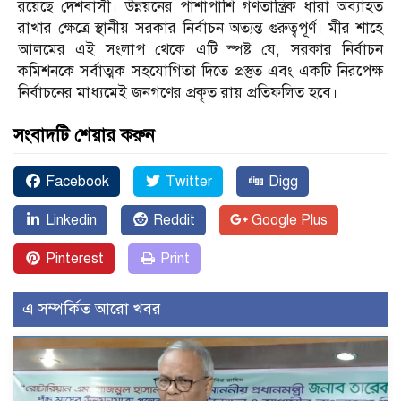
রয়েছে দেশবাসী। উন্নয়নের পাশাপাশি গণতান্ত্রিক ধারা অব্যাহত
রাখার ক্ষেত্রে স্থানীয় সরকার নির্বাচন অত্যন্ত গুরুত্বপূর্ণ। মীর শাহে
আলমের এই সংলাপ থেকে এটি স্পষ্ট যে, সরকার নির্বাচন
কমিশনকে সর্বাত্মক সহযোগিতা দিতে প্রস্তুত এবং একটি নিরপেক্ষ
নির্বাচনের মাধ্যমেই জনগণের প্রকৃত রায় প্রতিফলিত হবে।
সংবাদটি শেয়ার করুন
Facebook
Twitter
Digg
Linkedin
Reddit
Google Plus
Pinterest
Print
এ সম্পর্কিত আরো খবর