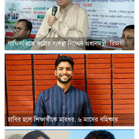
গাফিলতিতে কঠোর ব্যবস্থা নিচ্ছেন প্রধানমন্ত্রী: রিজভী
ঢাবির হলে শিক্ষার্থীকে মারধর, ৬ মাসের বহিষ্কার