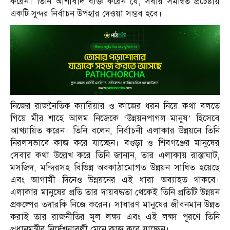
করেন। তিনি আশাবাদ ব্যক্ত করেন যে, সবার সমন্বিত প্রচেষ্টায়
একটি সুন্দর নির্বাচন উপহার দেওয়া সম্ভব হবে।
নিজের রাজনৈতিক ক্যারিয়ার ও কাজের ধরন নিয়ে কথা বলতে
গিয়ে মীর শাহে আলম নিজেকে ‘উন্নয়নপাগল মানুষ’ হিসেবে
আখ্যায়িত করেন। তিনি বলেন, নির্বাচনী এলাকার উন্নয়নে তিনি
নিরলসভাবে কাজ করে যাচ্ছেন। বগুড়া ও শিবগঞ্জের মানুষের
সেবার কথা উল্লেখ করে তিনি জানান, তার এলাকায় রাস্তাঘাট,
মসজিদ, মন্দিরসহ বিভিন্ন অবকাঠামোগত উন্নয়ন সাধিত হয়েছে
এবং আগামী দিনেও উন্নয়নের এই ধারা অব্যাহত থাকবে।
এলাকার মানুষের প্রতি তার দায়বদ্ধতা থেকেই তিনি প্রতিটি উন্নয়ন
প্রকল্পের তদারকি নিজে করেন। সাধারণ মানুষের জীবনমান উন্নত
করাই তার রাজনীতির মূল লক্ষ্য এবং এই লক্ষ্য পূরণে তিনি
প্রধানমন্ত্রীর নির্দেশনাবলী মেনে কাজ করে যাচ্ছেন।