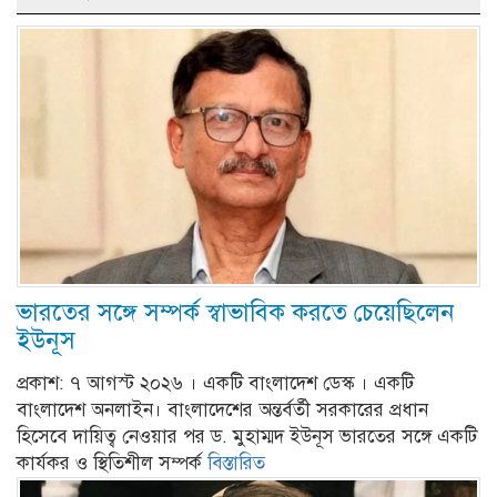
ভারতের সঙ্গে সম্পর্ক স্বাভাবিক করতে চেয়েছিলেন
ইউনূস
প্রকাশ: ৭ আগস্ট ২০২৬ । একটি বাংলাদেশ ডেস্ক । একটি
বাংলাদেশ অনলাইন। বাংলাদেশের অন্তর্বর্তী সরকারের প্রধান
হিসেবে দায়িত্ব নেওয়ার পর ড. মুহাম্মদ ইউনূস ভারতের সঙ্গে একটি
কার্যকর ও স্থিতিশীল সম্পর্ক
বিস্তারিত