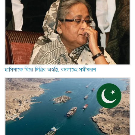
হাসিনাকে ঘিরে দিল্লির অস্বস্তি, বদলাচ্ছে সমীকরণ