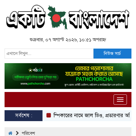
শুক্রবার, ০৭ অগাস্ট ২০২৬, ১০:৫১ অপরাহ্ন
নিউজ সার্চ
Toggle
naviga
সর্বশেষ :
স্পিকারের নামে জাল ডিও, প্রতারণার অভিযোগে এসি
পরিবেশ