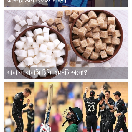
এসিল্যান্ডের বিরুদ্ধে মামলা
সাদা না বাদামি চিনি, কোনটি ভালো?