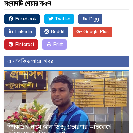
সংবাদটি শেয়ার করুন
Facebook
Twitter
Digg
Linkedin
Reddit
Google Plus
Pinterest
Print
এ সম্পর্কিত আরো খবর
স্পিকারের নামে জাল ডিও, প্রতারণার অভিযোগে