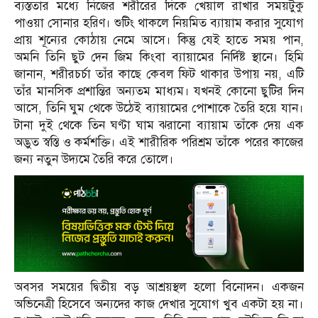
ব্যস্ততার মধ্যে নিজের শরীরের দিকে খেয়াল রাখার সময়টুকু
পাওয়া সোনার হরিণ। শুটিং থাকলে নিয়মিত ব্যায়াম করার সুযোগ
প্রায় শূন্যের কোঠায় নেমে আসে। কিন্তু যেই হাতে সময় পান,
অমনি তিনি ছুট দেন জিম কিংবা ব্যায়ামের নির্দিষ্ট স্থানে। হিমি
জানান, শরীরচর্চা তাঁর কাছে কেবল ফিট থাকার উপায় নয়, এটি
তাঁর মানসিক প্রশান্তির অন্যতম মাধ্যম। যখনই কোনো ছুটির দিন
আসে, তিনি ঘুম থেকে উঠেই ব্যায়ামের পোশাকে তৈরি হয়ে যান।
টানা দুই থেকে তিন ঘণ্টা ঘাম ঝরানো ব্যায়াম তাঁকে দেয় এক
অদ্ভুত স্বস্তি ও কর্মশক্তি। এই শারীরিক পরিশ্রম তাঁকে পরের কাজের
জন্য নতুন উদ্যমে তৈরি করে তোলে।
অবসর সময়ের দ্বিতীয় বড় আশ্রয়স্থল হলো বিনোদন। একজন
অভিনেত্রী হিসেবে অন্যদের কাজ দেখার সুযোগ খুব একটা হয় না।