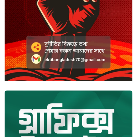
ভ্যান্সের রাজনীতি
সৌদি আরবে হুতি হামলায় শিশুসহ
আহত ১১