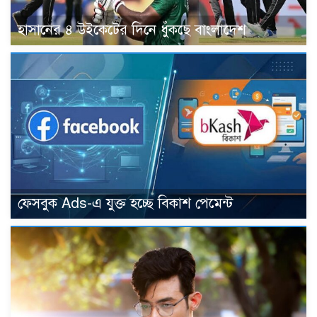
হাসানের ৪ উইকেটের দিনে ধুঁকছে বাংলাদেশ
ফেসবুক Ads-এ যুক্ত হচ্ছে বিকাশ পেমেন্ট