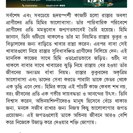
সর্বশেষ এবং সবচেয়ে হৃদয়স্পর্শী কাজটি হলো রাস্তার অবলা
প্রাণীদের প্রতি হিমির ভালোবাসা। তাঁর পারিবারিক পরিবেশে
প্রাণীদের প্রতি মমত্ববোধ জন্মগতভাবেই তৈরি হয়েছে। হিমি
জানান, তিনি শুটিংয়ে থাকলেও তাঁর মা নিয়মিত রাস্তার কুকুর ও
বিড়ালদের জন্য বাড়িতে খাবার রান্না করেন। এরপর বাবা সেই
খাবারগুলো নিয়ে রাস্তার সুবিধাবঞ্চিত প্রাণীদের বিলিয়ে দেন। এই
মানবিক কাজের সাথে হিমি ওতপ্রোতভাবে জড়িত। শুটিং না
থাকলে বাবার সাথে খাবারের ঝুড়ি নিয়ে রাস্তায় বের হওয়া তাঁর
জীবনের অন্যতম বাঁধা নিয়ম। রাস্তার কুকুরদের অকৃত্রিম
ভালোবাসা এবং তাদের সেবা করতে পারাটা তাকে ভেতর থেকে
এক তৃপ্তি এনে দেয়। হিমির কাছে এই পাঁচটি কাজ কেবল শখ নয়,
বরং জীবনের প্রতি এক গভীর দায়বদ্ধতা ও আনন্দের উৎস। তিনি
বিশ্বাস করেন, অভিনয়শিল্পীদেরও মানুষ হিসেবে বেঁচে থাকার
জন্য, মনকে সজীব রাখার জন্য নিজস্ব কিছু ভালোলাগার জগত
প্রয়োজন। এই জগতগুলোই তাকে অভিনয় জীবনে আরও বেশি
করে নিজেকে উজাড় করে দেওয়ার শক্তি জোগায়।