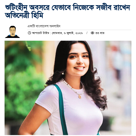
শুটিংহীন অবসরে যেভাবে নিজেকে সজীব রাখেন
অভিনেত্রী হিমি
একটি বাংলাদেশ অনলাইন
আপডেট টাইম : সোমবার, ৬ জুলাই, ২০২৬
৩৩ বার