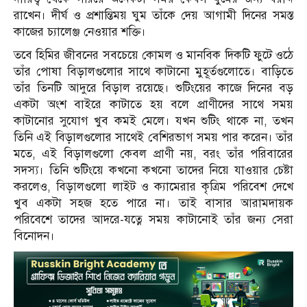
রাখেন। দীর্ঘ ও প্রশান্তিময় ঘুম তাঁকে দেয় আগামী দিনের সমস্ত
কাজের চ্যালেঞ্জ নেওয়ার শক্তি।
তবে হিমির জীবনের সবচেয়ে কোমল ও মানবিক দিকটি ফুটে ওঠে
তাঁর পোষা বিড়ালগুলোর সাথে কাটানো মুহূর্তগুলোতে। বাড়িতে
তাঁর তিনটি আদুরে বিড়াল রয়েছে। শুটিংয়ের কাজে দিনের বড়
একটা অংশ বাইরে কাটাতে হয় বলে প্রাণীদের সাথে সময়
কাটানোর সুযোগ খুব কমই মেলে। যখন শুটিং থাকে না, তখন
তিনি এই বিড়ালগুলোর সাথেই বেশিরভাগ সময় পার করেন। তাঁর
মতে, এই বিড়ালগুলো কেবল প্রাণী নয়, বরং তাঁর পরিবারের
সদস্য। তিনি শুটিংয়ে কখনো কখনো তাদের নিয়ে যাওয়ার চেষ্টা
করলেও, বিড়ালগুলো লাইট ও ক্যামেরার কৃত্রিম পরিবেশ দেখে
খুব একটা সহজ হতে পারে না। তাই বাসার আরামদায়ক
পরিবেশে তাদের আদরে-যত্নে সময় কাটানোই তাঁর জন্য সেরা
বিনোদন।